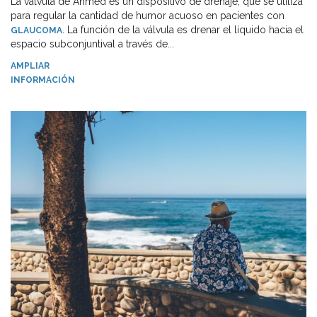
La válvula de Ahmed es un dispositivo de drenaje, que se utiliza
para regular la cantidad de humor acuoso en pacientes con
. La función de la válvula es drenar el líquido hacia el
GLAUCOMA
espacio subconjuntival a través de...
AMPLIAR
INFORMACIÓN