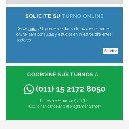
SOLICITE SU
TURNO ONLINE
Desde
aquí
Ud. puede solicitar su turno directamente
online, para consultas y estudios en nuestros diferentes
sectores.
Solicitar
COORDINE SUS TURNOS
AL
(011) 15 2172 8050
Lunes a Viernes de 9 a 19hs.
(Coordinar, cancelar o reprogramar turnos)