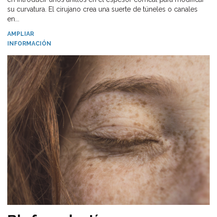
su curvatura. El cirujano crea una suerte de túneles o canales
en...
AMPLIAR
INFORMACIÓN