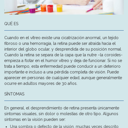
QUÉ ES
Cuando en el vítreo existe una cicatrización anormal, un tejido
fibroso o una hemorragia, la retina puede ser atraída hacia el
interior del globo ocular, y desprendida de su posición normal.
Cuando la retina se separa de la capa que la nutre –la coroides-
empieza a flotar en el humor vítreo y deja de funcionar. Si no se
trata a tiempo, esta enfermedad puede conducir a un deterioro
importante e incluso a una pérdida completa de visión. Puede
aparecer en personas de cualquier edad, aunque generalmente
ocurre en adultos mayores de 30 años.
SÍNTOMAS
En general, el desprendimiento de retina presenta únicamente
síntomas visuales, sin dolor o molestias de otro tipo. Algunos
síntomas en la visión pueden ser:
Una sombra o defecto de la visión, muchas veces descrito