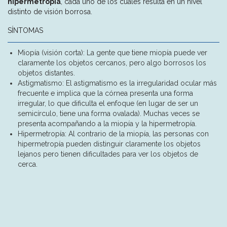
hipermetropía
, cada uno de los cuales resulta en un nivel
distinto de visión borrosa.
SÍNTOMAS
Miopía
(visión corta): La gente que tiene miopía puede ver
claramente los objetos cercanos, pero algo borrosos los
objetos distantes.
Astigmatismo
: El astigmatismo es la irregularidad ocular más
frecuente e implica que la córnea presenta una forma
irregular, lo que dificulta el enfoque (en lugar de ser un
semicírculo, tiene una forma ovalada). Muchas veces se
presenta acompañando a la miopía y la hipermetropía.
Hipermetropía
: Al contrario de la miopía, las personas con
hipermetropía pueden distinguir claramente los objetos
lejanos pero tienen dificultades para ver los objetos de
cerca.