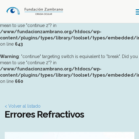
Warning
: "continue" targeting switch is equivalent to "break". Did you
mean to use "continue 2"? in
/www/fundacionzambrano.org/htdocs/wp-
content/plugins/types/library/toolset/types/embedded/
on line
643
Warning
: "continue" targeting switch is equivalent to "break". Did you
mean to use "continue 2"? in
/www/fundacionzambrano.org/htdocs/wp-
content/plugins/types/library/toolset/types/embedded/
on line
660
< Volver al listado
Errores Refractivos