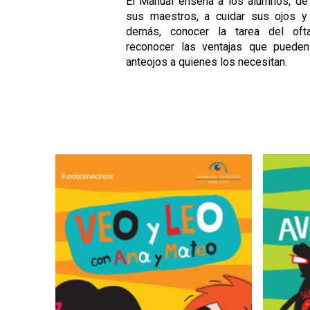
El Manual enseña a los alumnos, de
sus maestros, a cuidar sus ojos y
demás, conocer la tarea del oft
reconocer las ventajas que pueden
anteojos a quienes los necesitan.