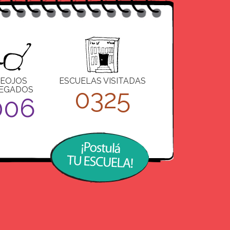
EOJOS
ESCUELAS VISITADAS
0325
EGADOS
006