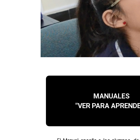
MANUALES
"VER PARA APREND