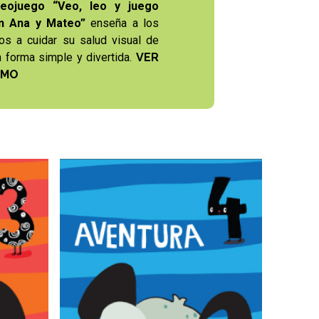
deojuego “Veo, leo y juego
n Ana y Mateo”
enseña a los
ños a cuidar su salud visual de
a forma simple y divertida.
VER
EMO