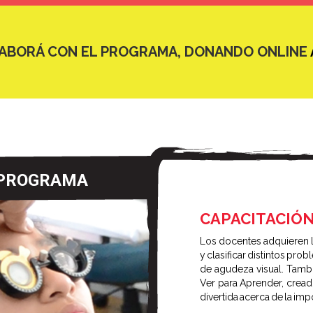
ABORÁ CON EL PROGRAMA, DONANDO ONLINE
 PROGRAMA
CAPACITACIÓ
Los docentes adquieren l
y clasificar distintos prob
de agudeza visual. Tambi
Ver para Aprender, crea
divertida acerca de la imp