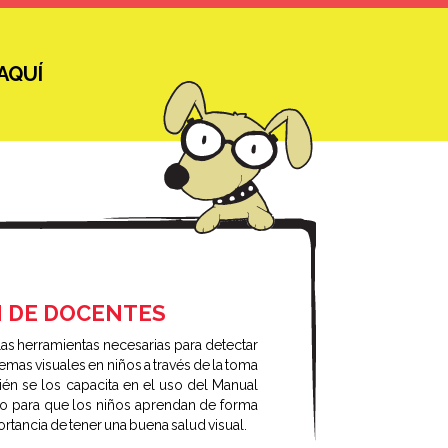
AQUÍ
N DE DOCENTES
as herramientas necesarias para detectar
lemas visuales en niños a través de la toma
én se los capacita en el uso del Manual
do para que los niños aprendan de forma
ortancia de tener una buena salud visual.