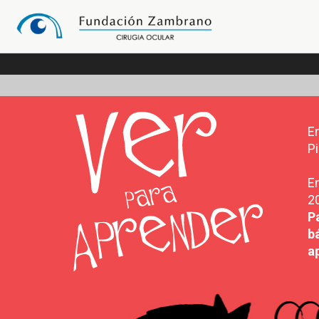
E
Pi
E
20
P
b
a