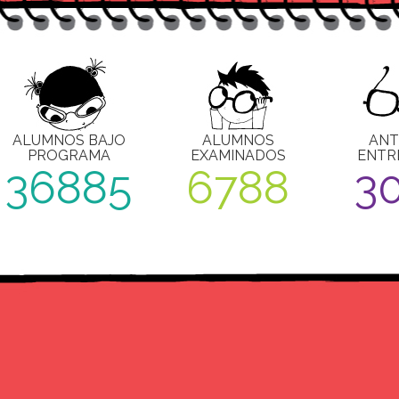
ALUMNOS BAJO
ALUMNOS
ANT
PROGRAMA
EXAMINADOS
ENTR
36885
6788
3