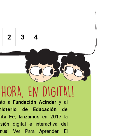
2
3
4
nto a
Fundación Acindar
y al
nisterio de Educación de
nta Fe
, lanzamos en 2017 la
rsión digital e interactiva del
nual Ver Para Aprender. El