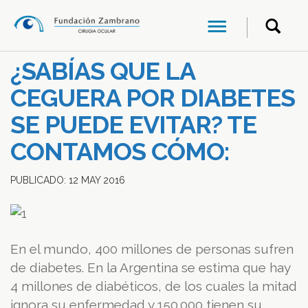
¿SABÍAS QUE LA
CEGUERA POR DIABETES
SE PUEDE EVITAR? TE
CONTAMOS CÓMO:
PUBLICADO:
12
MAY
2016
En el mundo, 400 millones de personas sufren
de diabetes. En la Argentina se estima que hay
4 millones de diabéticos, de los cuales la mitad
ignora su enfermedad y 150.000 tienen su