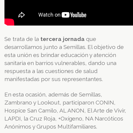
Se trata de la
tercera jornada
que
desarrollamos junto a Semillas. El objetivo de
esta unión es brindar educación y atención
sanitaria en barrios vulnerables, dando una
respuesta a las cuestiones de salud
manifestadas por sus representantes.
En esta ocasión, además de Semillas,
Zambrano y Lookout, participaron CONIN,
Hospice San Camilo, AL ANON, El Arte de Vivir,
LAPDI, la Cruz Roja, +Oxígeno, NA Narcóticos
Anónimos y Grupos Multifamiliares.