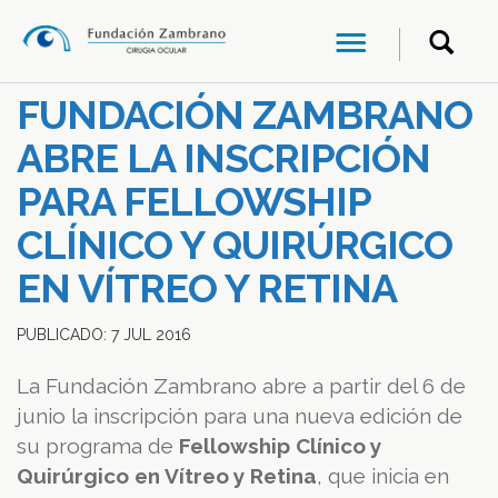
FUNDACIÓN ZAMBRANO
ABRE LA INSCRIPCIÓN
PARA FELLOWSHIP
CLÍNICO Y QUIRÚRGICO
EN VÍTREO Y RETINA
PUBLICADO:
7
JUL
2016
La Fundación Zambrano abre a partir del 6 de
junio la inscripción para una nueva edición de
su programa de
Fellowship Clínico y
Quirúrgico en Vítreo y Retina
, que inicia en