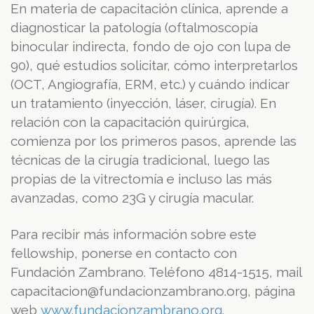
En materia de capacitación clínica, aprende a
diagnosticar la patología (oftalmoscopía
binocular indirecta, fondo de ojo con lupa de
90), qué estudios solicitar, cómo interpretarlos
(OCT, Angiografía, ERM, etc.) y cuándo indicar
un tratamiento (inyección, láser, cirugía). En
relación con la capacitación quirúrgica,
comienza por los primeros pasos, aprende las
técnicas de la cirugía tradicional, luego las
propias de la vitrectomía e incluso las más
avanzadas, como 23G y cirugía macular.
Para recibir más información sobre este
fellowship, ponerse en contacto con
Fundación Zambrano. Teléfono 4814-1515, mail
capacitacion@fundacionzambrano.org, página
web
www.fundacionzambrano.org
.