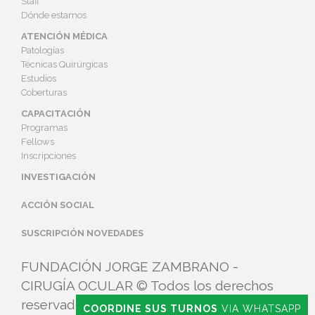
Staff
Dónde estamos
ATENCIÓN MÉDICA
Patologías
Técnicas Quirúrgicas
Estudios
Coberturas
CAPACITACIÓN
Programas
Fellows
Inscripciones
INVESTIGACIÓN
ACCIÓN SOCIAL
SUSCRIPCIÓN NOVEDADES
FUNDACIÓN JORGE ZAMBRANO -
CIRUGÍA OCULAR © Todos los derechos
reservados.
COORDINE SUS TURNOS
VIA WHATSAPP