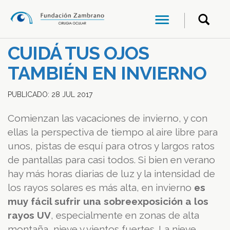
CUIDÁ TUS OJOS
TAMBIÉN EN INVIERNO
PUBLICADO:
28
JUL
2017
Comienzan las vacaciones de invierno, y con
ellas la perspectiva de tiempo al aire libre para
unos, pistas de esquí para otros y largos ratos
de pantallas para casi todos. Si bien en verano
hay más horas diarias de luz y la intensidad de
los rayos solares es más alta, en invierno
es
muy fácil sufrir una sobreexposición a los
rayos UV
, especialmente en zonas de alta
montaña, nieve y vientos fuertes. La nieve