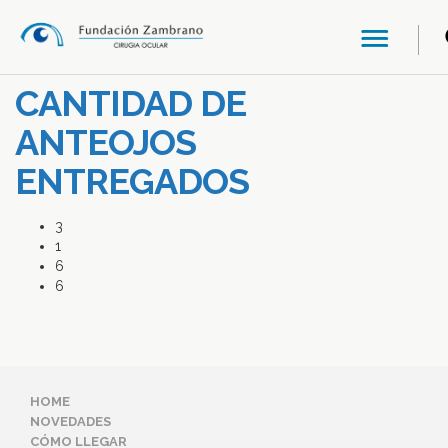
CANTIDAD DE
ANTEOJOS
ENTREGADOS
3
1
6
6
HOME
NOVEDADES
CÓMO LLEGAR