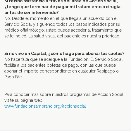
Si recibo asistencia a través del área de Acción Social,
¿tengo que terminar de pagar mi tratamiento o cirugía
antes de ser intervenido?
No. Desde el momento en el que llega a un acuerdo con el
Servicio Social y siguiendo todos los pasos indicados por su
médico oftalmólogo, usted puede acceder al tratamiento que
se le indicó. La salud visual del paciente es nuestra prioridad.
–
Si no vivo en Capital, ¿cómo hago para abonar las cuotas?
No hace falta que se acerque a la Fundación. El Servicio Social
facilita a los pacientes boletas de pago, con las que puede
abonar el importe correspondiente en cualquier Rapipago o
Pago Fácil.
–
Para conocer más sobre nuestros programas de Acción Social,
visite su página web:
www.fundacionzambrano.org/accionsocial