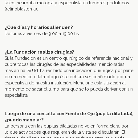
seco, neurooftalmología y especialista en tumores pediátricos
(retinoblastoma).
–
¿Qué días y horarios atienden?
De lunes a viernes de 9.00 a 19.00 hs.
–
¿La Fundación realiza cirugías?
Sí, la Fundación es un centro quirúrgico de referencia nacional y
cubre todas las cirugías de las especialidades mencionadas
más arriba. Si Ud. ha recibido una indicación quirúrgica por parte
de un médico oftalmólogo éste deberá ser confirmado por un
especialista de nuestra institución. Mencione esta situación al
momento de sacar el turno para que se lo pueda derivar con un
especialista.
–
Luego de una consulta con Fondo de Ojo (pupila dilatada),
¿puedo manejar?
La persona con las pupilas dilatadas no ve en forma clara, por
lo que actividades que requieran de la vista se dificultarán. El