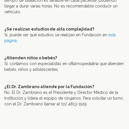
tiempo de dilatación es variable en cada paciente, pudiendo
llegar a durar varias horas. No es recomendable conducir un
vehículo.
–
¿Se realizan estudios de alta complejidad?
Sí, puede ver qué estudios se realizan en Fundación en
esta
página
.
–
¿Atienden niños o bebés?
Sí, contamos con especialistas en oftalmopediatría que atienden
bebés, niños y adolescentes.
–
¿El Dr. Zambrano atiende por la Fundación?
No. El Dr. Zambrano es el Presidente y Director Médico de la
Institución y lidera el equipo de cirujanos. Para solicitar un turno
con el Dr. Zambrano llamar al (11) 4813-1919
–
–