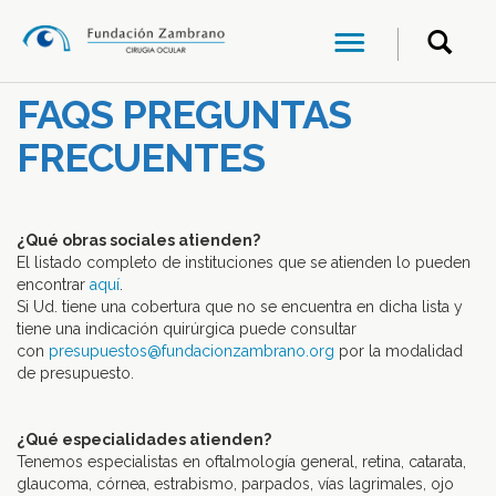
FAQS PREGUNTAS
FRECUENTES
–
¿Qué obras sociales atienden?
El listado completo de instituciones que se atienden lo pueden
encontrar
aquí
.
Si Ud. tiene una cobertura que no se encuentra en dicha lista y
tiene una indicación quirúrgica puede consultar
con
presupuestos@fundacionzambrano.org
por la modalidad
de presupuesto.
–
¿Qué especialidades atienden?
Tenemos especialistas en oftalmología general, retina, catarata,
glaucoma, córnea, estrabismo, parpados, vías lagrimales, ojo