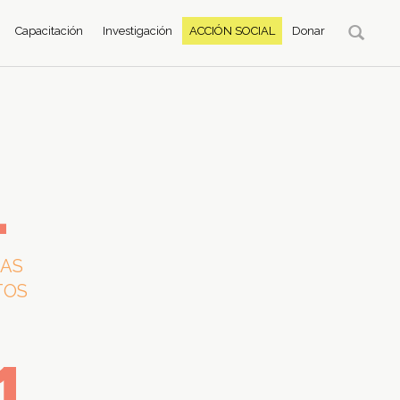
Capacitación
Investigación
ACCIÓN SOCIAL
Donar
4
ÍAS
TOS
1