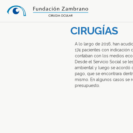
CIRUGÍAS
A lo largo de 2016, han acudid
174 pacientes con indicación 
contaban con los medios econ
Desde el Servicio Social se le
ambiental y luego se acordó 
pago, que se encontrara dentr
mismo. En algunos casos se r
presupuesto.